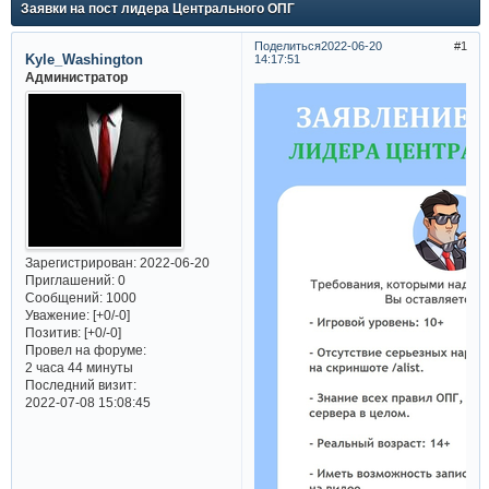
Заявки на пост лидера Центрального ОПГ
Поделиться
2022-06-20
1
Kyle_Washington
14:17:51
Администратор
Зарегистрирован
: 2022-06-20
Приглашений:
0
Сообщений:
1000
Уважение:
[+0/-0]
Позитив:
[+0/-0]
Провел на форуме:
2 часа 44 минуты
Последний визит:
2022-07-08 15:08:45