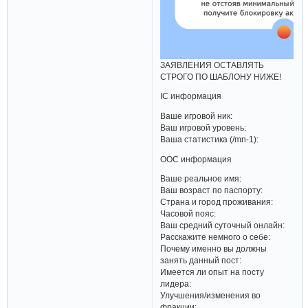
ЗАЯВЛЕНИЯ ОСТАВЛЯТЬ
СТРОГО ПО ШАБЛОНУ НИЖЕ!
IС информация
Ваше игровой ник:
Ваш игровой уровень:
Ваша статистика (/mn-1):
ООС информация
Ваше реальное имя:
Ваш возраст по паспорту:
Страна и город проживания:
Часовой пояс:
Ваш средний суточный онлайн:
Расскажите немного о себе:
Почему именно вы должны
занять данный пост:
Имеется ли опыт на посту
лидера:
Улучшения/изменения во
фракции: