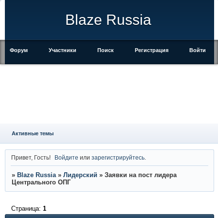
Blaze Russia
Форум
Участники
Поиск
Регистрация
Войти
Активные темы
Привет, Гость!
Войдите
или
зарегистрируйтесь
.
»
Blaze Russia
»
Лидерский
»
Заявки на пост лидера
Центрального ОПГ
Страница:
1